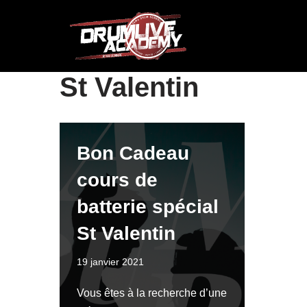
Aller
au
contenu
St Valentin
Bon Cadeau
cours de
batterie spécial
St Valentin
19 janvier 2021
Vous êtes à la recherche d’une