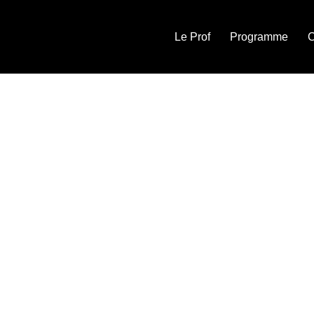
Le Prof
Programme
C