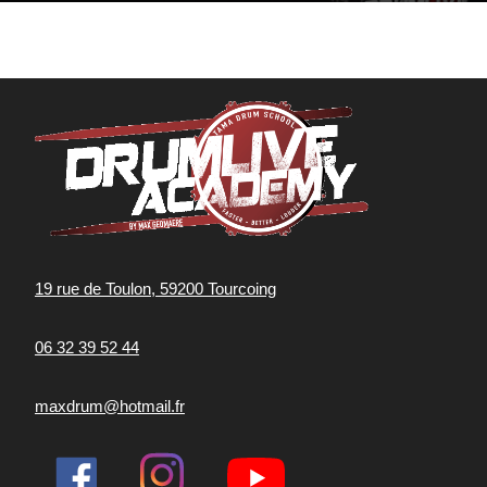
19 rue de Toulon, 59200 Tourcoing
06 32 39 52 44
maxdrum@hotmail.fr