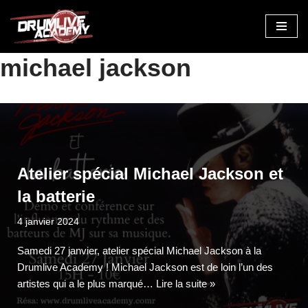
Aller
au
michael jackson
contenu
Atelier spécial Michael Jackson et
la batterie
4 janvier 2024
Samedi 27 janvier, atelier spécial Michael Jackson à la
Drumlive Academy ! Michael Jackson est de loin l’un des
artistes qui a le plus marqué…
Lire la suite »