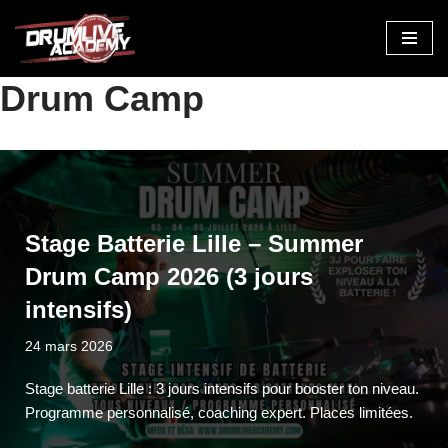
Aller
au
Drum Camp
contenu
Stage Batterie Lille – Summer
Drum Camp 2026 (3 jours
intensifs)
24 mars 2026
Stage batterie Lille : 3 jours intensifs pour booster ton niveau.
Programme personnalisé, coaching expert. Places limitées.