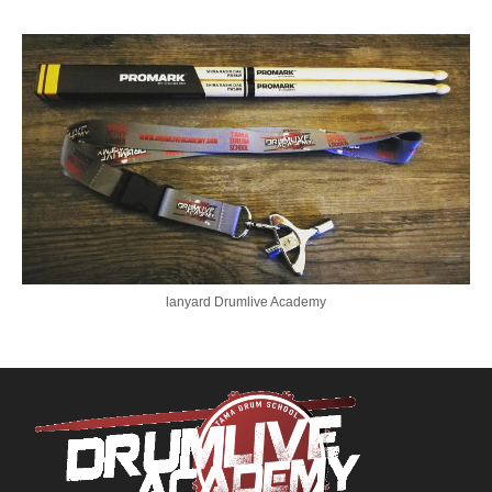
lanyard Drumlive Academy