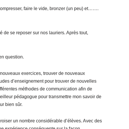
ompresser, faire le vide, bronzer (un peu) et…….
de se reposer sur nos lauriers. Après tout,
en question.
 de nouveaux exercices, trouver de nouveaux
tudes d’enseignement pour trouver de nouvelles
différentes méthodes de communication afin de
eilleur pédagogue pour transmettre mon savoir de
r bien sûr.
croiser un nombre considérable d’élèves. Avec des
 une expérience conséquente sur la façon