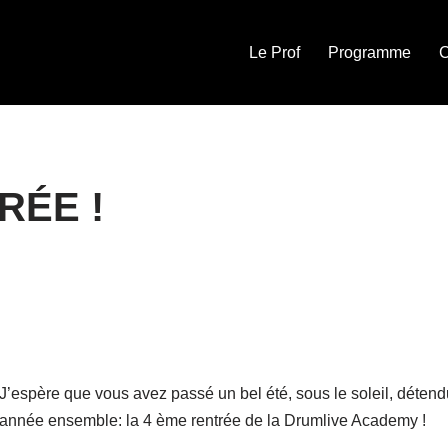
Le Prof
Programme
C
RÉE !
J’espère que vous avez passé un bel été, sous le soleil, déte
année ensemble: la 4 ème rentrée de la Drumlive Academy !