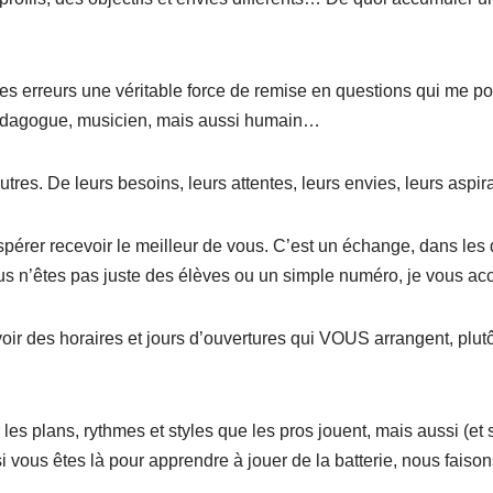
ces erreurs une véritable force de remise en questions qui me pou
édagogue, musicien, mais aussi humain…
utres. De leurs besoins, leurs attentes, leurs envies, leurs aspira
espérer recevoir le meilleur de vous. C’est un échange, dans les 
us n’êtes pas juste des élèves ou un simple numéro, je vous acc
ir des horaires et jours d’ouvertures qui VOUS arrangent, plut
les plans, rythmes et styles que les pros jouent, mais aussi (e
i vous êtes là pour apprendre à jouer de la batterie, nous faiso