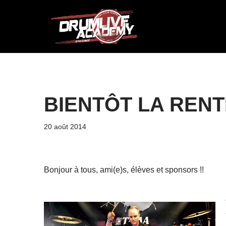
Aller
au
contenu
BIENTÔT LA RENT
20 août 2014
Bonjour à tous, ami(e)s, élèves et sponsors !!