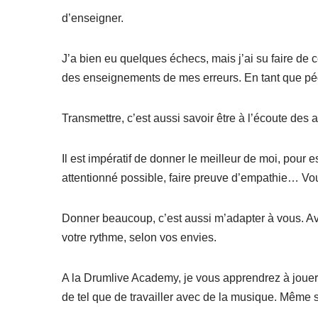
d’enseigner.
J’a bien eu quelques échecs, mais j’ai su faire de 
des enseignements de mes erreurs. En tant que p
Transmettre, c’est aussi savoir être à l’écoute des a
Il est impératif de donner le meilleur de moi, pour 
attentionné possible, faire preuve d’empathie… Vo
Donner beaucoup, c’est aussi m’adapter à vous. Avo
votre rythme, selon vos envies.
A la Drumlive Academy, je vous apprendrez à jouer 
de tel que de travailler avec de la musique. Même s