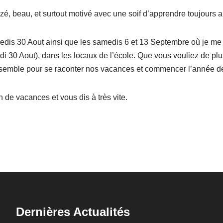
zé, beau, et surtout motivé avec une soif d’apprendre toujours aus
edis 30 Aout ainsi que les samedis 6 et 13 Septembre où je me f
edi 30 Aout), dans les locaux de l’école. Que vous vouliez de 
ensemble pour se raconter nos vacances et commencer l’année de
n de vacances et vous dis à très vite.
Dernières Actualités