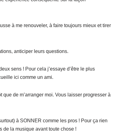
sse à me renouveler, à faire toujours mieux et tirer
tions, anticiper leurs questions.
deux sens ! Pour cela j’essaye d’être le plus
ueille ici comme un ami.
ôt que de m’arranger moi. Vous laisser progresser à
t surtout) à SONNER comme les pros ! Pour ça rien
ns de la musique avant toute chose !