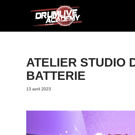
Aller
au
contenu
ATELIER STUDIO 
BATTERIE
13 avril 2023