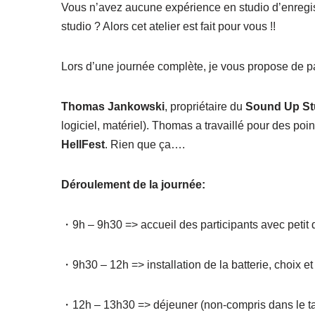
Vous n’avez aucune expérience en studio d’enregis
studio ? Alors cet atelier est fait pour vous !!
Lors d’une journée complète, je vous propose de par
Thomas Jankowski
, propriétaire du
Sound Up St
logiciel, matériel). Thomas a travaillé pour des p
HellFest
. Rien que ça….
Déroulement de la journée:
・9h – 9h30 => accueil des participants avec petit d
・9h30 – 12h => installation de la batterie, choix e
・12h – 13h30 => déjeuner (non-compris dans le tar