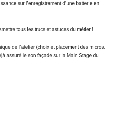
sance sur l’enregistrement d’une batterie en
ettre tous les trucs et astuces du métier !
nique de l’atelier (choix et placement des micros,
éjà assuré le son façade sur la Main Stage du