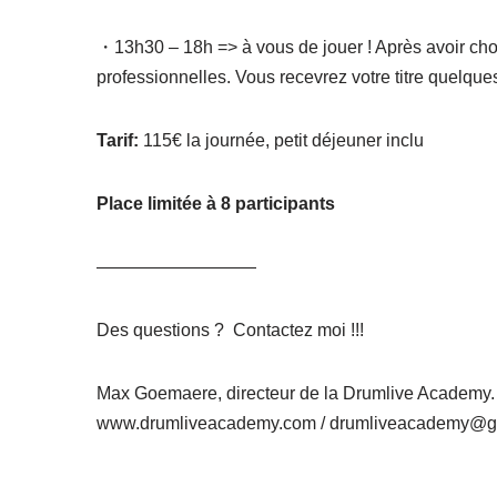
・13h30 – 18h => à vous de jouer ! Après avoir chois
professionnelles. Vous recevrez votre titre quelques
Tarif:
115€ la journée, petit déjeuner inclu
Place limitée à 8 participants
—————————
Des questions ? Contactez moi !!!
Max Goemaere, directeur de la Drumlive Academy.
www.drumliveacademy.com / drumliveacademy@gma