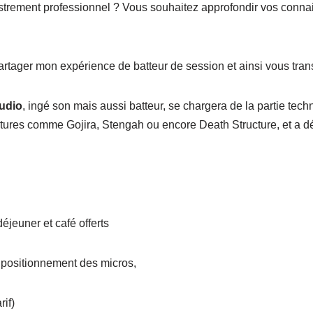
trement professionnel ? Vous souhaitez approfondir vos connais
tager mon expérience de batteur de session et ainsi vous transm
udio
, ingé son mais aussi batteur, se chargera de la partie tech
ointures comme Gojira, Stengah ou encore Death Structure, et a d
éjeuner et café offerts
t positionnement des micros,
if)